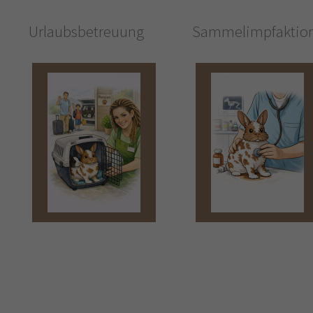
Urlaubsbetreuung
Sammelimpfaktio