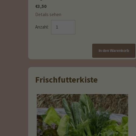
€
3,50
Details sehen
Anzahl:
Frischfutterkiste