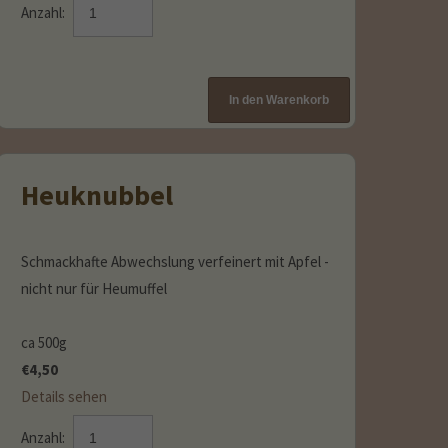
Anzahl:
Heuknubbel
Schmackhafte Abwechslung verfeinert mit Apfel -
nicht nur für Heumuffel
ca 500g
€
4,50
Details sehen
Anzahl: