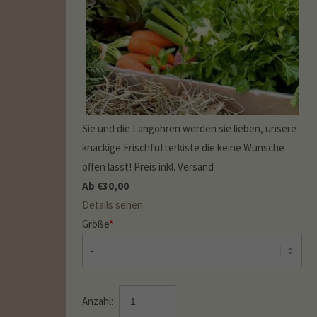
Sie und die Langohren werden sie lieben, unsere
knackige Frischfutterkiste die keine Wünsche
offen lässt! Preis inkl. Versand
Ab
€
30,00
Details sehen
Größe
*
Anzahl: