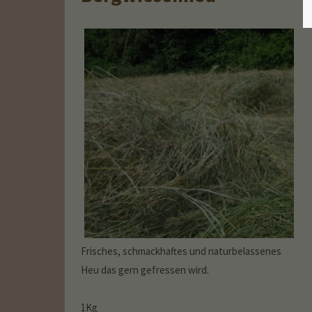
Frisches, schmackhaftes und naturbelassenes
Heu das gern gefressen wird.
1Kg