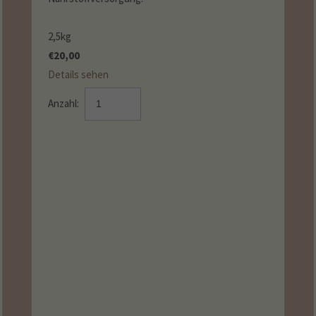
2,5kg
€
20,00
Details sehen
Anzahl: