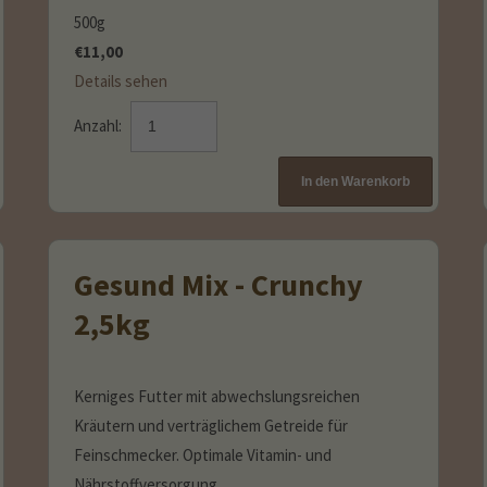
500g
€
11,00
Details sehen
Anzahl:
Gesund Mix - Crunchy
2,5kg
Kerniges Futter mit abwechslungsreichen
Kräutern und verträglichem Getreide für
Feinschmecker. Optimale Vitamin- und
Nährstoffversorgung.