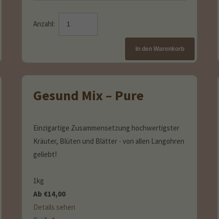
Anzahl:
Gesund Mix – Pure
Einzigartige Zusammensetzung hochwertigster
Kräuter, Blüten und Blätter - von allen Langohren
geliebt!
1kg
Ab
€
14,00
Details sehen