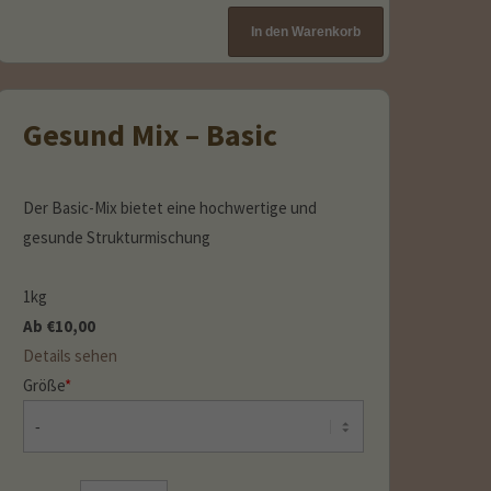
Gesund Mix – Basic
Der Basic-Mix bietet eine hochwertige und
gesunde Strukturmischung
1kg
Ab
€
10,00
Details sehen
Größe
*