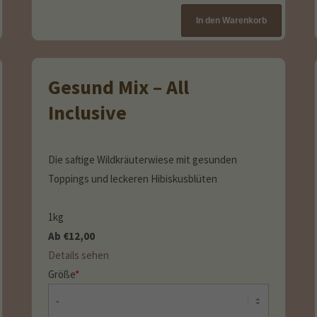
Gesund Mix – All
Inclusive
Die saftige Wildkräuterwiese mit gesunden
Toppings und leckeren Hibiskusblüten
1kg
Ab
€
12,00
Details sehen
Größe
*