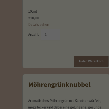
100ml
€
10,00
Details sehen
Anzahl:
Möhrengrünknubbel
Aromatisches Möhrengrün mit Karottenwürfeln,
mega lecker und dabei eine gelungene, gesunde