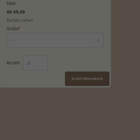
50ml
Ab
€
9,00
Details sehen
Größe
*
Anzahl: