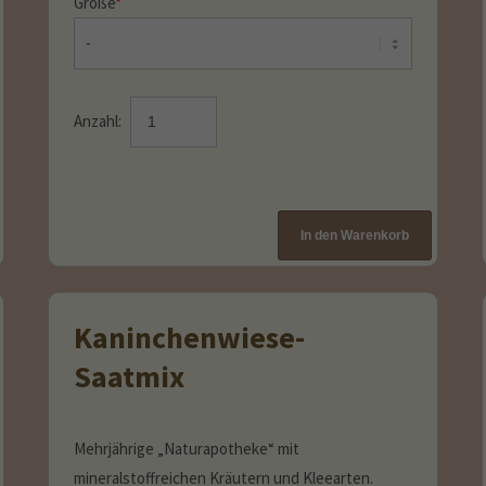
Größe
*
Anzahl:
Kaninchenwiese-
Saatmix
Mehrjährige „Naturapotheke“ mit
mineralstoffreichen Kräutern und Kleearten.