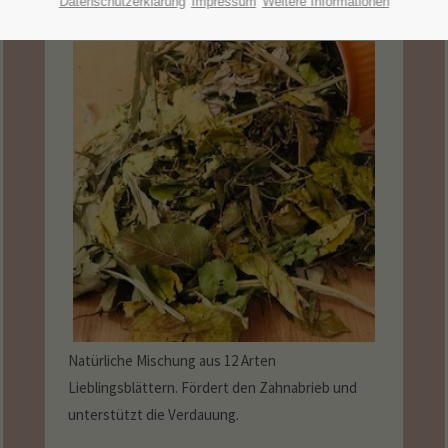
Datenschutzerklärung
Impressum
Weitere Informationen
Natürliche Mischung aus 12 Arten
Lieblingsblättern. Fördert den Zahnabrieb und
unterstützt die Verdauung.