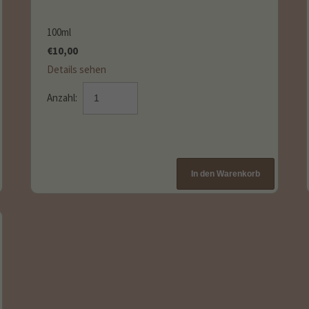
100ml
€
10,00
Details sehen
Anzahl: