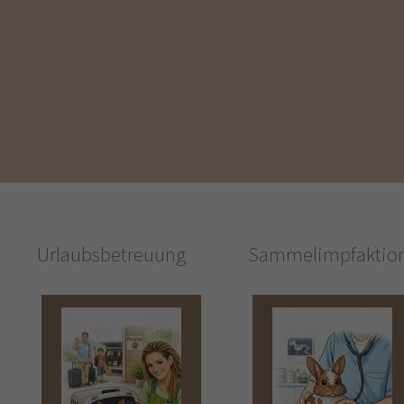
Urlaubsbetreuung
Sammelimpfaktio