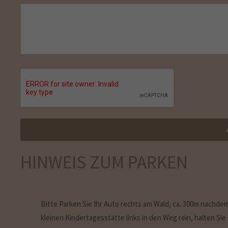
HINWEIS ZUM PARKEN
Bitte Parken Sie Ihr Auto rechts am Wald, ca. 300m nachde
kleinen Kindertagesstätte links in den Weg rein, halten Sie
Hausnummer 19e. Sie dürfen direkt in den Garten gehen.