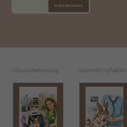
Urlaubsbetreuung
Sammelimpfaktio