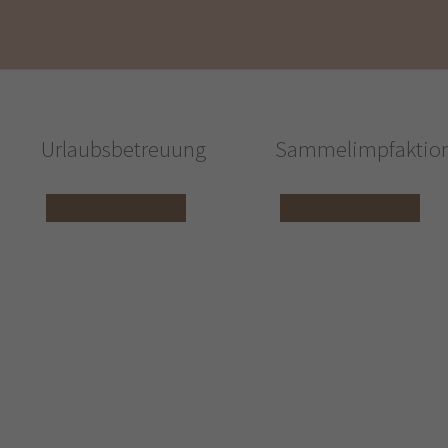
Urlaubsbetreuung
Sammelimpfaktio