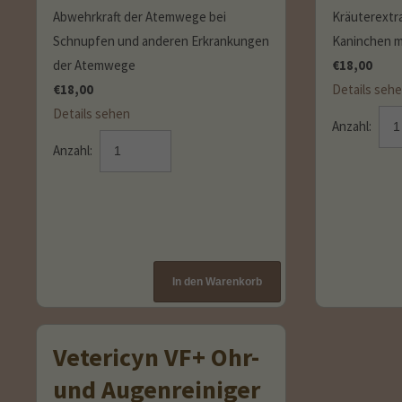
Abwehrkraft der Atemwege bei
Kräuterextr
Schnupfen und anderen Erkrankungen
Kaninchen m
der Atemwege
€
18,00
€
18,00
Details seh
Details sehen
Anzahl:
Anzahl:
Vetericyn VF+ Ohr-
und Augenreiniger