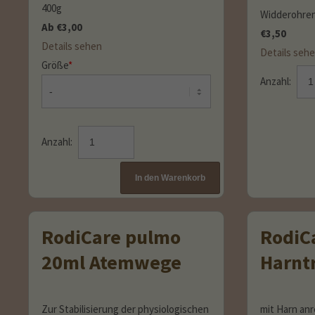
400g
Widderohren
Ab
€
3,00
€
3,50
Details sehen
Details seh
Größe
*
Anzahl:
Anzahl:
RodiCare pulmo
RodiC
20ml Atemwege
Harnt
Zur Stabilisierung der physiologischen
mit Harn an