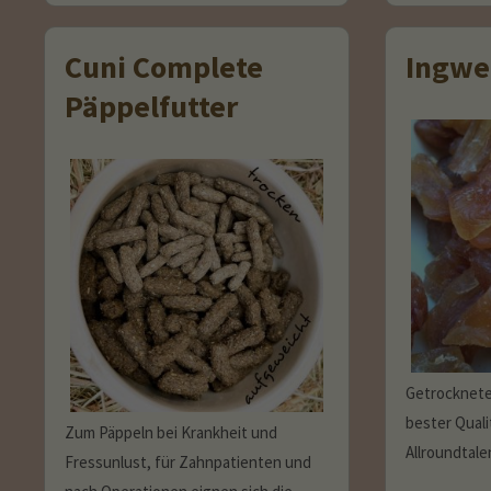
Cuni Complete
Ingwe
Päppelfutter
Getrocknete
bester Quali
Zum Päppeln bei Krankheit und
Allroundtale
Fressunlust, für Zahnpatienten und