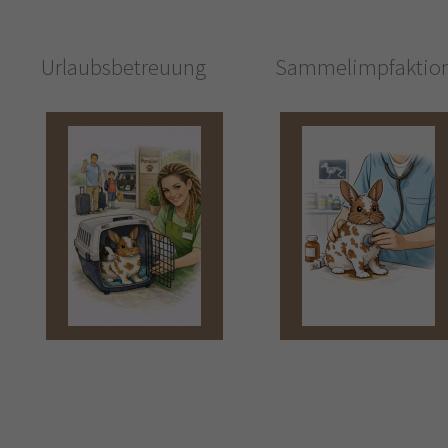
Urlaubsbetreuung
Sammelimpfaktio